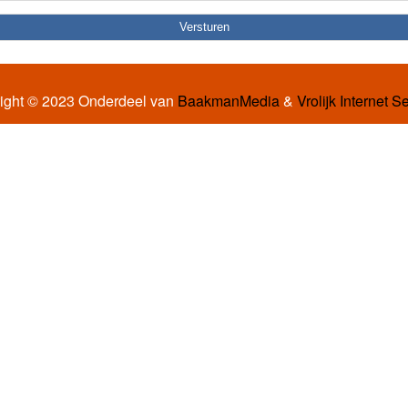
ight © 2023 Onderdeel van
BaakmanMedia
&
Vrolijk Internet S