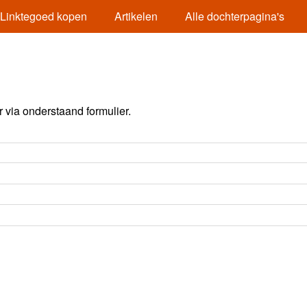
Linktegoed kopen
Artikelen
Alle dochterpagina's
via onderstaand formulier.